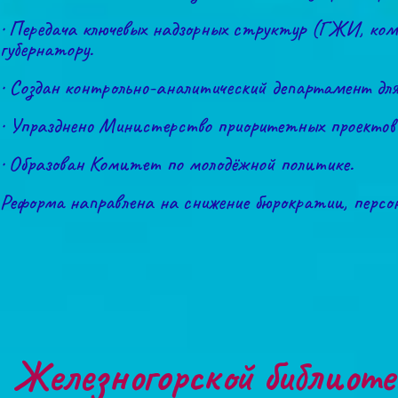
· Передача ключевых надзорных структур (ГЖИ, коми
губернатору.
· Создан контрольно-аналитический департамент дл
· Упразднено Министерство приоритетных проектов 
· Образован Комитет по молодёжной политике.
Реформа направлена на снижение бюрократии, перс
Железногорской библиот