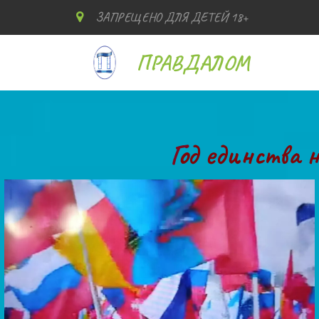
ЗАПРЕЩЕНО ДЛЯ ДЕТЕЙ 18+
ПРАВДАЛОМ
Г
од единства 