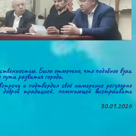
твенностью. Было отмечено, что подобное взаи
пути развития города.
стречу и подтвердил своё намерение регулярно
т доброй традицией, помогающей выстраивать
30.01.2026