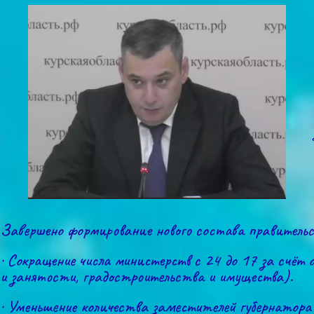
Завершено формирование нового состава правительс
· Сокращение числа министерств с 24 до 17 за счёт
и занятости, градостроительства и имущества).
· Уменьшение количества заместителей губернатора 