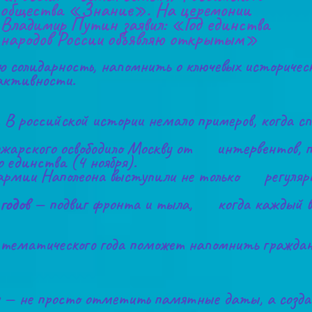
общества «Знание». На церемонии 
Владимир Путин заявил: «Год единства 
народов России объявляю открытым»
солидарность, напомнить о ключевых исторически
активности. 
. В российской истории немало примеров, когда 
жарского освободило Москву от      интервентов,
о единства (4 ноября).
рмии Наполеона выступили не только      регулярны
годов
 — подвиг фронта и тыла,      когда каждый в
тематического года поможет напомнить граждана
 — не просто отметить памятные даты, а создать 