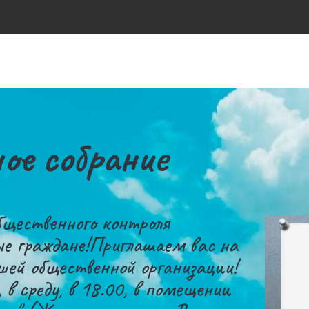
ое собрание
щественного контроля
ые граждане!Приглашаем вас на
шей общественной организации!
 в среду, в 18.00, в помещении