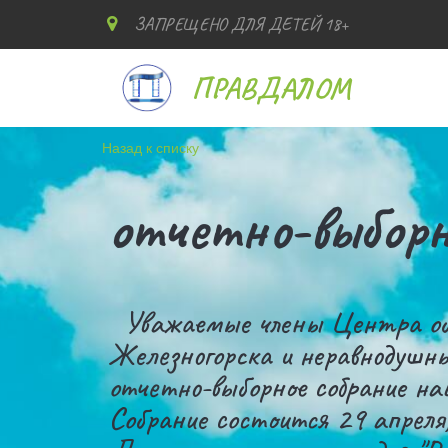
ЗАПРЕЩЕНО ДЛЯ ДЕТЕЙ 18+
ПРАВДАЛОМ
Назад к списку
отчетно-выборн
Уважаемые члены Центра об
Железногорска и неравнодушн
отчетно-выборное собрание на
Собрание состоится 29 апреля,