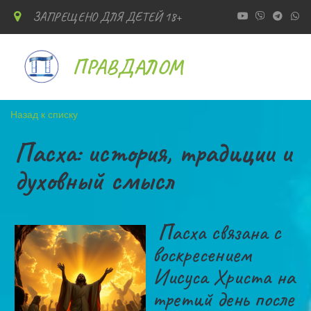
ЗАПРЕЩЕНО ДЛЯ ДЕТЕЙ 18+
ПРАВДАЛОМ
Назад к списку
Пасха: история, традиции и
духовный смысл
П
асха связана с
воскресением
Иисуса Христа на
третий день после